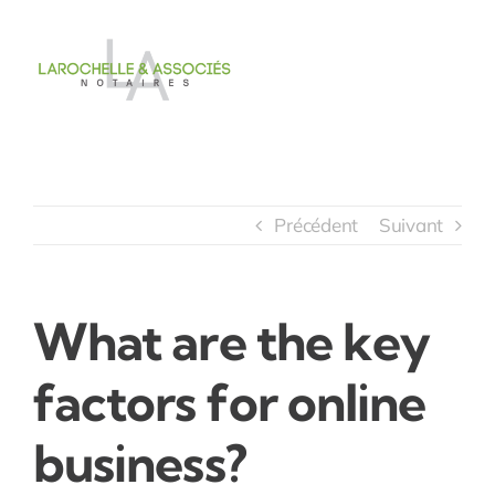
Passer
au
contenu
Précédent
Suivant
What are the key
factors for online
business?