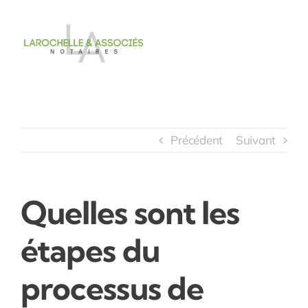
Passer
au
contenu
Précédent
Suivant
Quelles sont les
étapes du
processus de