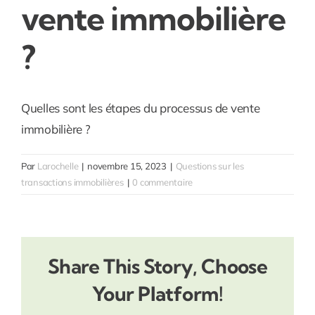
vente immobilière
?
Quelles sont les étapes du processus de vente
immobilière ?
Par
Larochelle
|
novembre 15, 2023
|
Questions sur les
transactions immobilières
|
0 commentaire
Share This Story, Choose
Your Platform!