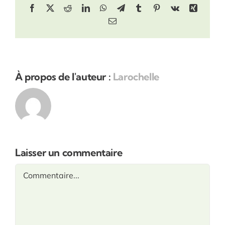
Facebook
X
Reddit
LinkedIn
WhatsApp
Telegram
Tumblr
Pinterest
Vk
Xing
Email
À propos de l'auteur :
Larochelle
Laisser un commentaire
Commentaire