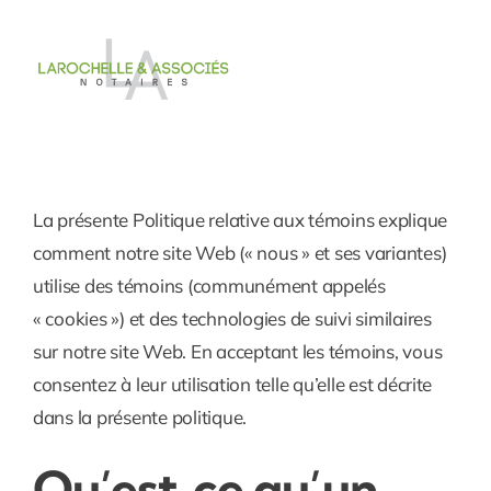
Passer
au
contenu
La présente Politique relative aux témoins explique
comment notre site Web (« nous » et ses variantes)
utilise des témoins (communément appelés
« cookies ») et des technologies de suivi similaires
sur notre site Web. En acceptant les témoins, vous
consentez à leur utilisation telle qu’elle est décrite
dans la présente politique.
Qu’est‑ce qu’un