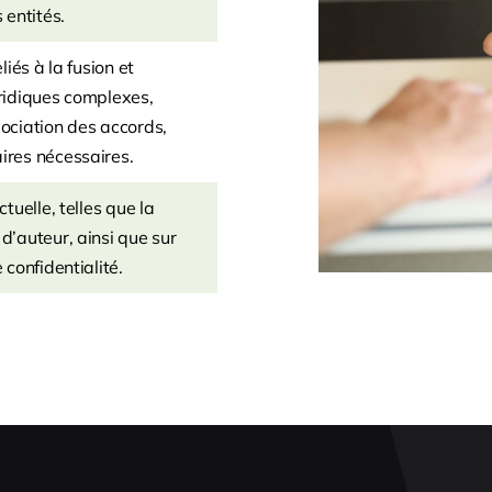
 entités.
liés à la fusion et
uridiques complexes,
gociation des accords,
ires nécessaires.
tuelle, telles que la
d’auteur, ainsi que sur
 confidentialité.