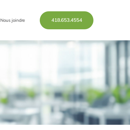
418.653.4554
Nous joindre