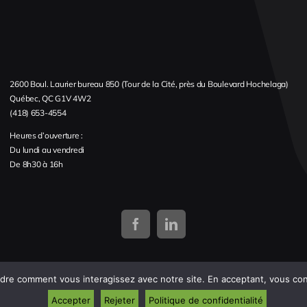
2600 Boul. Laurier bureau 850 (Tour de la Cité, près du Boulevard Hochelaga)
Québec, QC G1V 4W2
(418) 653-4554
Heures d’ouverture :
Du lundi au vendredi
De 8h30 à 16h
re comment vous interagissez avec notre site. En acceptant, vous cons
Accepter
Rejeter
Politique de confidentialité