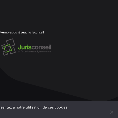
Membres du réseau Jurisconseil
entez à notre utilisation de ces cookies.