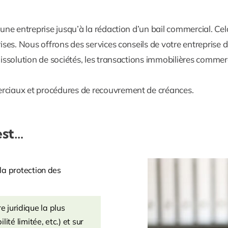
 d’une entreprise jusqu’à la rédaction d’un bail commercial.
ises. Nous offrons des services conseils de votre entreprise d
issolution de sociétés, les transactions immobilières commerci
erciaux et procédures de recouvrement de créances.
est…
la protection des
re juridique la plus
té limitée, etc.) et sur