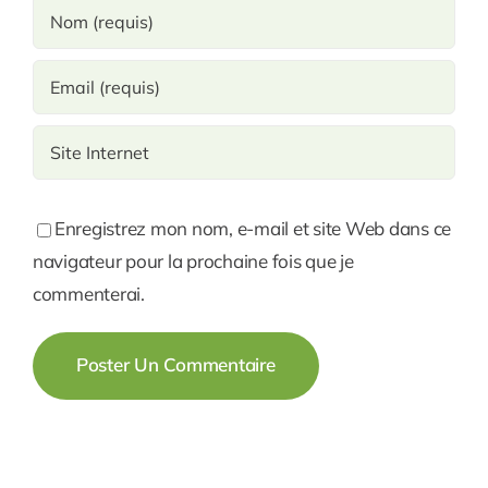
Enregistrez mon nom, e-mail et site Web dans ce
navigateur pour la prochaine fois que je
commenterai.