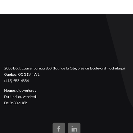
2600 Boul. Laurier bureau 850 (Tour de la Cité, près du Boulevard Hochelaga)
Québec, QC G1V 4W2
(418) 653-4554
Heures d’ouverture :
Du lundi au vendredi
De 8h30 à 16h