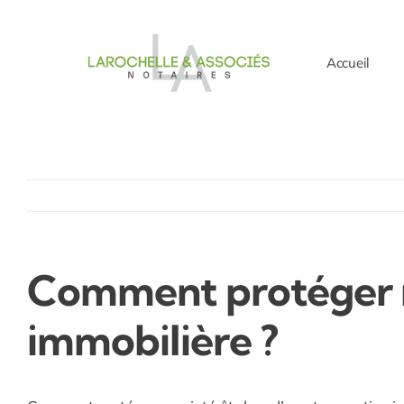
Passer
au
Accueil
contenu
Comment protéger me
immobilière ?