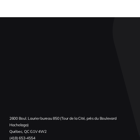
2600 Boul. Laurier bureau 850 (Tour de la Cité, près du Boulevard
Hochelaga)
Québec, QC G1V 4W2
(418) 653-4554