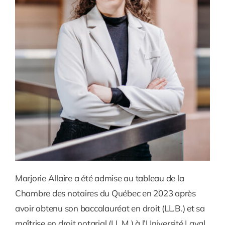
Marjorie Allaire a été admise au tableau de la
Chambre des notaires du Québec en 2023 après
avoir obtenu son baccalauréat en droit (LL.B.) et sa
maîtrise en droit notarial (LL.M.) à l’Université Laval.