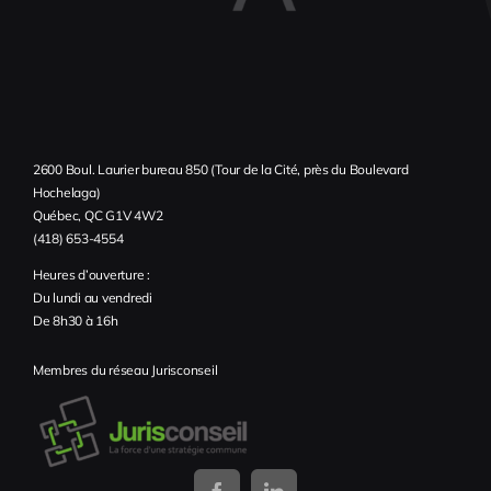
2600 Boul. Laurier bureau 850 (Tour de la Cité, près du Boulevard
Hochelaga)
Québec, QC G1V 4W2
(418) 653-4554
Heures d’ouverture :
Du lundi au vendredi
De 8h30 à 16h
Membres du réseau Jurisconseil